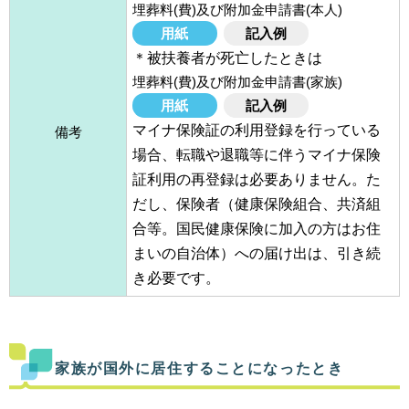
埋葬料(費)及び附加金申請書(本人)
用紙
記入例
＊被扶養者が死亡したときは
埋葬料(費)及び附加金申請書(家族)
用紙
記入例
マイナ保険証の利用登録を行っている
備考
場合、転職や退職等に伴うマイナ保険
証利用の再登録は必要ありません。た
だし、保険者（健康保険組合、共済組
合等。国民健康保険に加入の方はお住
まいの自治体）への届け出は、引き続
き必要です。
家族が国外に居住することになったとき