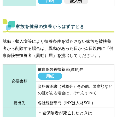
用紙
記入例
家族を健保の扶養からはずすとき
就職・収入増等により扶養条件を満たさない家族を被扶養
者から削除する場合は、
異動があった日から5日以内に
「健
康保険被扶養者（異動）届」を提出してください。。
健康保険被扶養者(異動)届
用紙
必要書類
資格確認書（対象分）その他、限度額など
の証がある場合は、それらすべて
提出先
各社総務部門（INXは人財SOL）
＊被保険者が死亡したときは