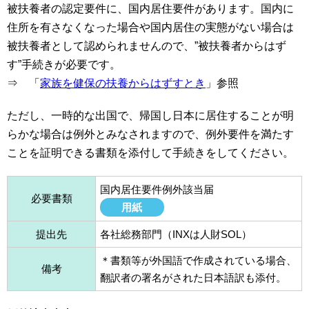
被扶養者の認定要件に、国内居住要件があります。国内に
住所を有さなくなった場合や国内居住の実態がない場合は
被扶養者として認められませんので、”被扶養者からはず
す”手続きが必要です。
⇒ 「
家族を健保の扶養からはずすとき
」参照
ただし、一時的な出国で、帰国し日本に居住することが明
らかな場合は例外とみなされますので、例外要件を満たす
ことを証明できる書類を添付して手続きをしてください。
国内居住要件例外該当届
必要書類
用紙
提出先
各社総務部門（INXは人財SOL）
＊書類等が外国語で作成されている場合、
備考
翻訳者の署名がされた日本語訳も添付。