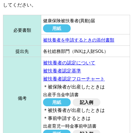
してください。
健康保険被扶養者(異動)届
用紙
必要書類
被扶養者を申請するときの添付書類
提出先
各社総務部門（INXは人財SOL）
被扶養者の認定について
被扶養者認定基準
被扶養者認定フローチャート
＊被保険者が出産したときは
出産手当金申請書
備考
用紙
記入例
＊被扶養者が出産したときは
＊事前申請するときは
出産育児一時金事前申請書