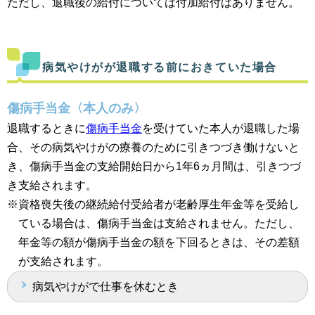
ただし、退職後の給付については付加給付はありません。
病気やけがが退職する前におきていた場合
傷病手当金〈本人のみ〉
退職するときに
傷病手当金
を受けていた本人が退職した場
合、その病気やけがの療養のために引きつづき働けないと
き、傷病手当金の支給開始日から1年6ヵ月間は、引きつづ
き支給されます。
※資格喪失後の継続給付受給者が老齢厚生年金等を受給し
ている場合は、傷病手当金は支給されません。ただし、
年金等の額が傷病手当金の額を下回るときは、その差額
が支給されます。
病気やけがで仕事を休むとき